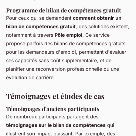
Programme de bilan de compétences gratuit
Pour ceux qui se demandent
comment obtenir un
bilan de compétences gratuit
, des solutions existent,
notamment à travers
Pôle emploi
. Ce service
propose parfois des bilans de compétences gratuits
pour les demandeurs d'emploi, permettant d'évaluer
ses capacités sans coût supplémentaire, et de
planifier une reconversion professionnelle ou une
évolution de carrière.
Témoignages et études de cas
Témoignages d'anciens participants
De nombreux participants partagent des
témoignages sur le bilan de compétences
qui
illustrent son impact puissant. Par exemple, des