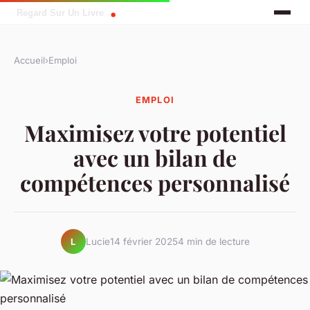
Accueil
›
Emploi
EMPLOI
Maximisez votre potentiel
avec un bilan de
compétences personnalisé
Lucie
14 février 2025
4 min de lecture
L