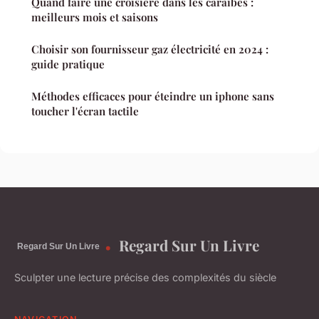
Quand faire une croisière dans les caraïbes :
meilleurs mois et saisons
Choisir son fournisseur gaz électricité en 2024 :
guide pratique
Méthodes efficaces pour éteindre un iphone sans
toucher l'écran tactile
Regard Sur Un Livre
Sculpter une lecture précise des complexités du siècle