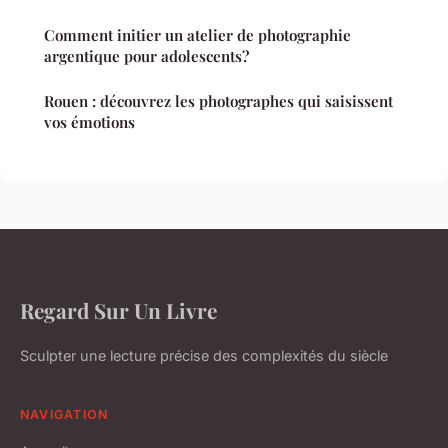
Comment initier un atelier de photographie
argentique pour adolescents?
Rouen : découvrez les photographes qui saisissent
vos émotions
Regard Sur Un Livre
Sculpter une lecture précise des complexités du siècle
NAVIGATION