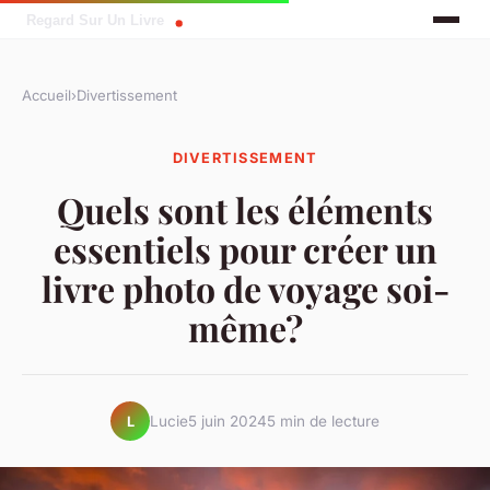
Accueil
›
Divertissement
DIVERTISSEMENT
Quels sont les éléments
essentiels pour créer un
livre photo de voyage soi-
même?
Lucie
5 juin 2024
5 min de lecture
L